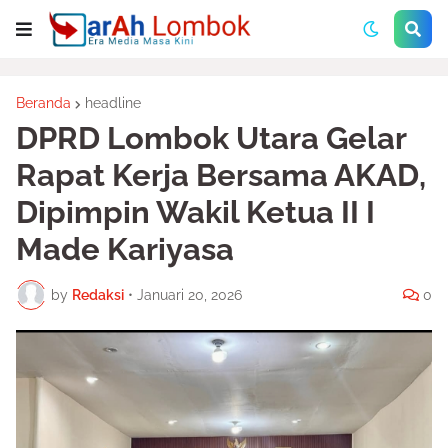
Beranda
headline
DPRD Lombok Utara Gelar
Rapat Kerja Bersama AKAD,
Dipimpin Wakil Ketua II I
Made Kariyasa
by
Redaksi
•
Januari 20, 2026
0