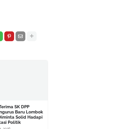
Terima SK DPP
ngurus Baru Lombok
Diminta Solid Hadapi
asi Politik
4, 2026