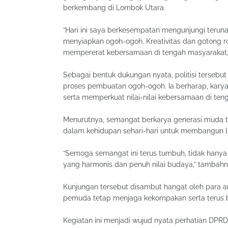
berkembang di Lombok Utara.
“Hari ini saya berkesempatan mengunjungi ter
menyiapkan ogoh-ogoh. Kreativitas dan gotong ro
mempererat kebersamaan di tengah masyarakat,” 
Sebagai bentuk dukungan nyata, politisi terse
proses pembuatan ogoh-ogoh. Ia berharap, kary
serta memperkuat nilai-nilai kebersamaan di ten
Menurutnya, semangat berkarya generasi muda ti
dalam kehidupan sehari-hari untuk membangun li
“Semoga semangat ini terus tumbuh, tidak hanya
yang harmonis dan penuh nilai budaya,” tambahn
Kunjungan tersebut disambut hangat oleh para 
pemuda tetap menjaga kekompakan serta terus be
Kegiatan ini menjadi wujud nyata perhatian DPR