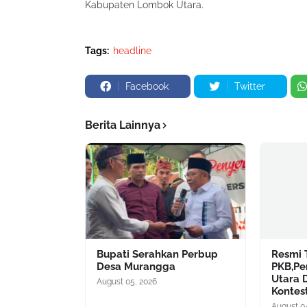
Kabupaten Lombok Utara.
Tags:
headline
Facebook
Twitter
Berita Lainnya
Bupati Serahkan Perbup
Resmi 
Desa Murangga
PKB,Pe
Utara 
August 05, 2026
Kontest
August 0