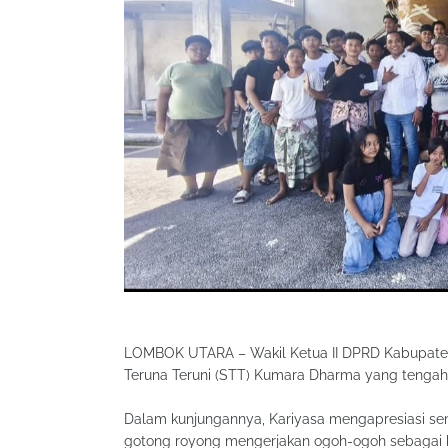
LOMBOK UTARA – Wakil Ketua II DPRD Kabupaten
Teruna Teruni (STT) Kumara Dharma yang tengah
Dalam kunjungannya, Kariyasa mengapresiasi sem
gotong royong mengerjakan ogoh-ogoh sebagai ba