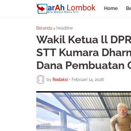
Home
Be
Beranda
headline
Wakil Ketua ll DP
STT Kumara Dharm
Dana Pembuatan 
by
Redaksi
•
Februari 14, 2026