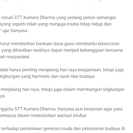
una-teruni STT Kumara Dharma yang sedang penuh semangat
yong seperti inilah yang menjaga tradisi tetap hidup dan
ujar Kariyasa.
but turut memberikan bantuan dana guna membantu kelancaran
a yang dihasilkan nantinya dapat menjadi kebanggaan bersama
gah masyarakat.
dak hanya penting menjelang hari raya keagamaan, tetapi juga
ngkungan yang harmonis dan sarat nilai budaya.
 menjelang hari raya, tetapi juga dalam membangun lingkungan
ya.
anggota STT Kumara Dharma. Kariyasa pun berpesan agar para
rkarya dalam melestarikan warisan leluhur.
D terhadap pembinaan generasi muda dan pelestarian budaya di